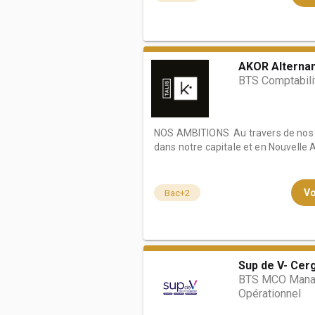
AKOR Alterna
BTS Comptabili
NOS AMBITIONS Au travers de nos s
dans notre capitale et en Nouvelle A
Vo
Bac+2
Sup de V- Cer
BTS MCO Mana
Opérationnel