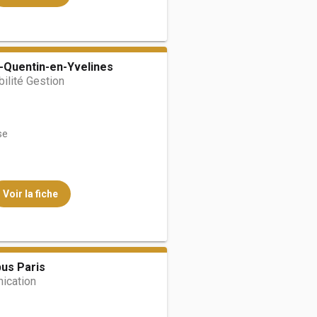
t-Quentin-en-Yvelines
ilité Gestion
se
Voir la fiche
us Paris
ication