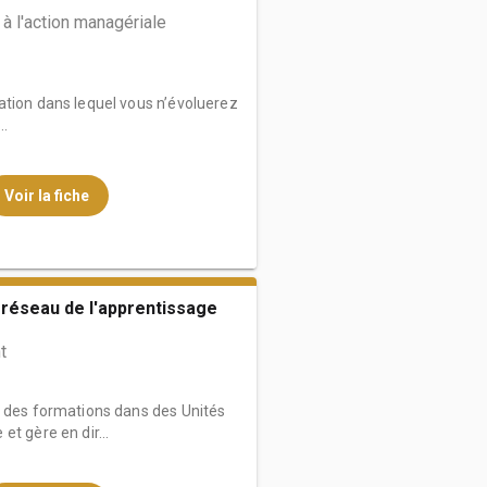
à l'action managériale
ation dans lequel vous n’évoluerez
..
Voir la fiche
 réseau de l'apprentissage
t
e des formations dans des Unités
t gère en dir...