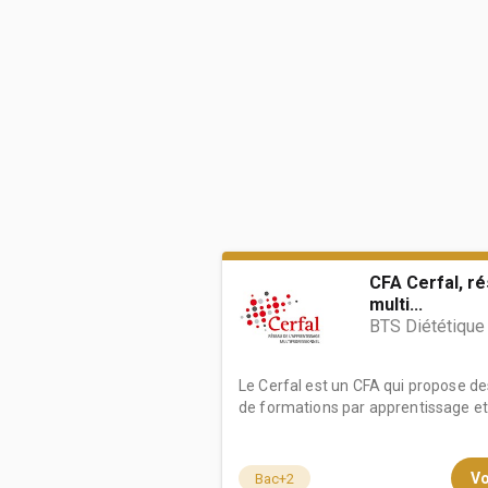
CFA Cerfal, r
multi...
BTS Diététique
Le Cerfal est un CFA qui propose d
de formations par apprentissage et g
Vo
Bac+2