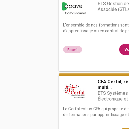
BTS Gestion de
Associée (GTL
L’ensemble de nos formations sont 
d’apprentissage ou en contrat de pr
Vo
Bac+1
CFA Cerfal, r
multi...
BTS Systèmes 
Électronique e
Le Cerfal est un CFA qui propose d
de formations par apprentissage et g