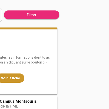
Filtrer
I
outes les informations dont tu as
on en cliquant sur le bouton ci-
Voir la fiche
-Campus Montsouris
 de la PME