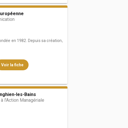
Européenne
ication
ondée en 1982. Depuis sa création,
Voir la fiche
Enghien-les-Bains
à l'Action Managériale