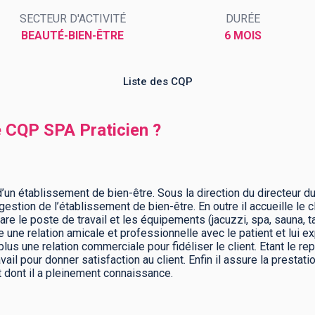
SECTEUR D'ACTIVITÉ
DURÉE
BEAUTÉ-BIEN-ÊTRE
6 MOIS
Liste des CQP
e CQP SPA Praticien ?
’un établissement de bien-être. Sous la direction du directeur d
tion de l’établissement de bien-être. En outre il accueille le cli
pare le poste de travail et les équipements (jacuzzi, spa, sauna,
e une relation amicale et professionnelle avec le patient et lui e
lus une relation commerciale pour fidéliser le client. Etant le r
il pour donner satisfaction au client. Enfin il assure la prestat
t dont il a pleinement connaissance.