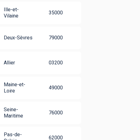
Ille-et-
35000
Vilaine
Deux-Sèvres
79000
Allier
03200
Maine-et-
49000
Loire
Seine-
76000
Maritime
Pas-de-
62000