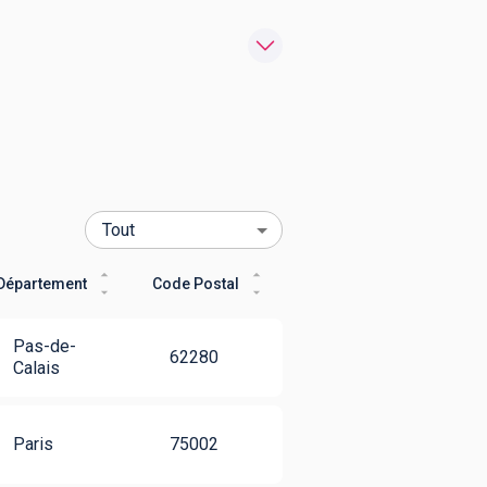
Département
Code Postal
Pas-de-
62280
Calais
Paris
75002