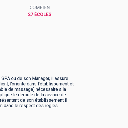
COMBIEN
27 ÉCOLES
u SPA ou de son Manager, il assure
ent, l’oriente dans l’établissement et
 table de massage) nécessaire à la
xplique le déroulé de la séance de
eprésentant de son établissement il
ion dans le respect des règles