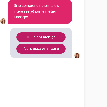
Si je comprends bien, tu es
intéressé(e) par le métier
Manager
Oui c'est bien ça
Non, essaye encore