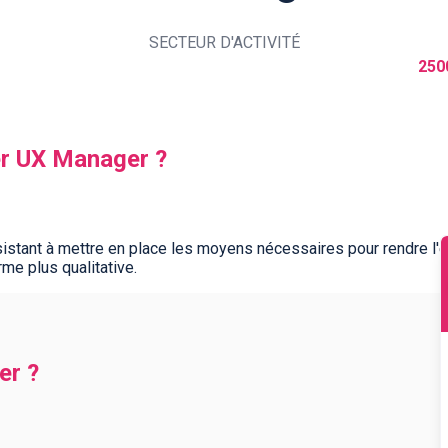
SECTEUR D'ACTIVITÉ
250
er UX Manager ?
istant à mettre en place les moyens nécessaires pour rendre l'exp
rme plus qualitative.
er ?