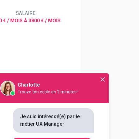
SALAIRE
0 € / MOIS À 3800 € / MOIS
érience utilisateur d'un site,
Charlotte
Trouve ton école en 2 minutes !
Je suis intéressé(e) par le
métier UX Manager