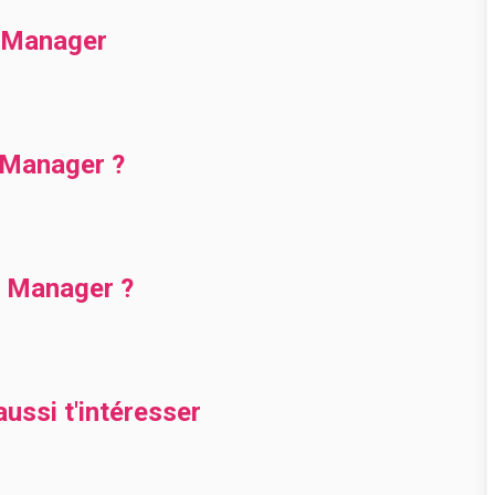
X Manager
 Manager ?
 Manager ?
ussi t'intéresser