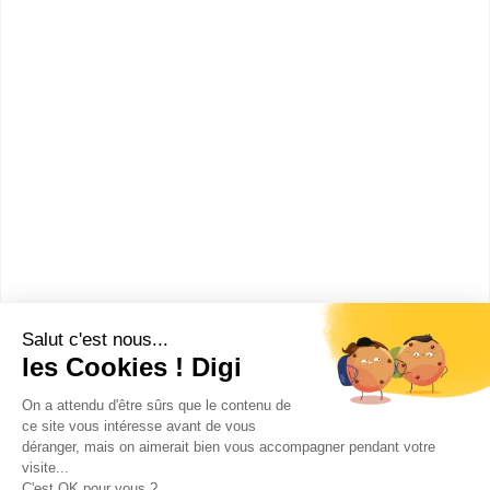
Sans diplôme
Voir la fiche
Lycée des métiers d'art et de
la maîtrise de...
Section sportive de lycée
Accède à la fiche pour obtenir toutes les
informations dont tu as besoin pour réussir ton
orientation en cliquant sur le bouton ci-dessous.
Sans diplôme
Voir la fiche