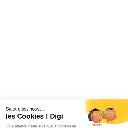
Accède à la fiche pour obtenir toutes les
informations dont tu as besoin pour réussir ton
orientation en cliquant sur le bouton ci-dessous.
Sans diplôme
Voir la fiche
Lycée professionnel Monge
Section sportive de lycée
Accède à la fiche pour obtenir toutes les
informations dont tu as besoin pour réussir ton
orientation en cliquant sur le bouton ci-dessous.
Sans diplôme
Voir la fiche