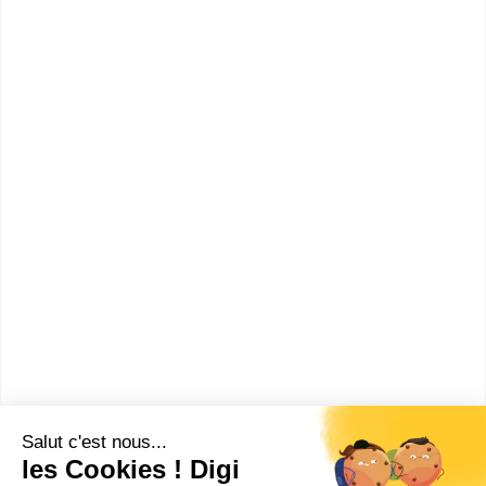
commercialisation et gestion
(EGC)
Accède à la fiche pour obtenir toutes les
informations dont tu as besoin pour réussir ton
orientation en cliquant sur le bouton ci-dessous.
Bac+3
Voir la fiche
Ecole de gestion et de
commerce de Bourgogne...
Responsable en marketing,
commercialisation et gestion
(EGC)
Accède à la fiche pour obtenir toutes les
informations dont tu as besoin pour réussir ton
orientation en cliquant sur le bouton ci-dessous.
Bac+3
Voir la fiche