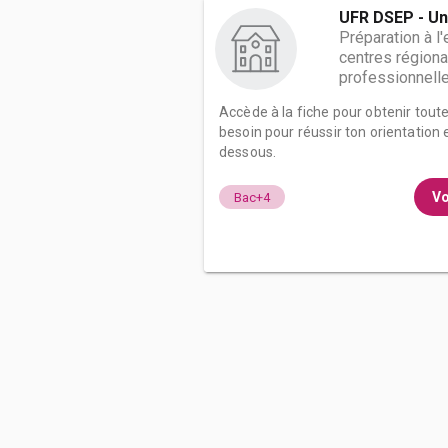
UFR DSEP - Un
Préparation à l
centres régiona
professionnelle 
Accède à la fiche pour obtenir tout
besoin pour réussir ton orientation e
dessous.
Vo
Bac+4