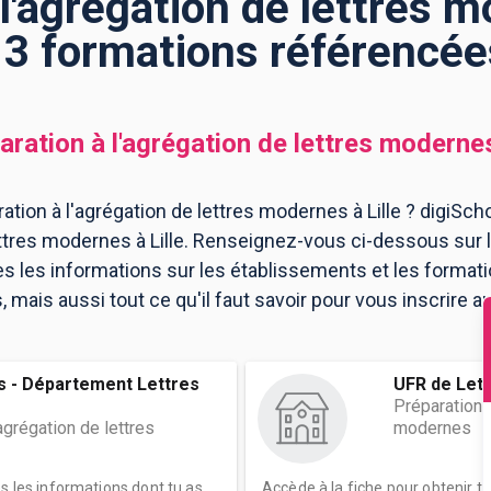
l'agrégation de lettres m
: 3 formations référencée
aration à l'agrégation de lettres moderne
tion à l'agrégation de lettres modernes à Lille ? digiSch
ettres modernes à Lille. Renseignez-vous ci-dessous sur l
es les informations sur les établissements et les forma
ais aussi tout ce qu'il faut savoir pour vous inscrire au
 - Département Lettres
UFR de Lett
Préparation à
agrégation de lettres
modernes
es les informations dont tu as
Accède à la fiche pour obtenir t