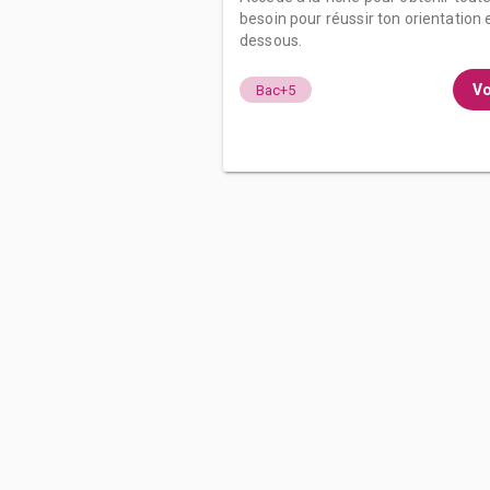
besoin pour réussir ton orientation e
dessous.
Vo
Bac+5