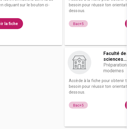
n cliquant sur le bouton ci-
besoin pour réussir ton orientati
dessous.
ir la fiche
Bac+5
Faculté des
sciences...
Préparation à
modernes
Accède à la fiche pour obtenir t
besoin pour réussir ton orientati
dessous.
Bac+5