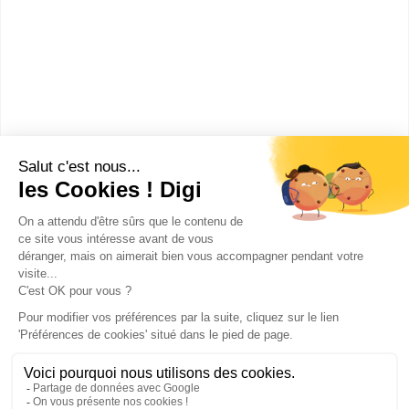
d'apprentissage (ECAP IdF
MC Zinguerie
Accède à la fiche pour obtenir toutes les
informations dont tu as besoin pour réussir ton
orientation en cliquant sur le bouton ci-dessous.
CAP ou équivalent
Voir la fiche
Publicité sur le réseau digiSchool