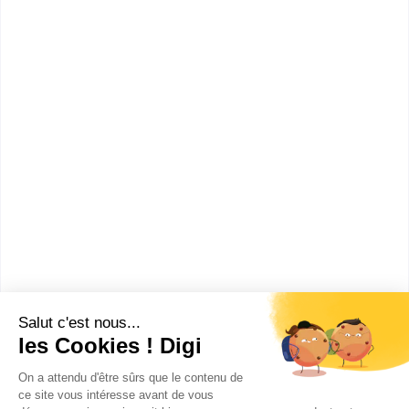
informations dont tu as besoin pour réussir ton
orientation en cliquant sur le bouton ci-dessous.
CAP ou équivalent
Voir la fiche
BTP CFA 19 Tulle
BP Maçon
Accède à la fiche pour obtenir toutes les
informations dont tu as besoin pour réussir ton
orientation en cliquant sur le bouton ci-dessous.
Bac ou équivalent
Voir la fiche