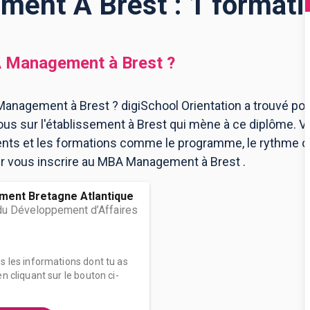
nt À Brest : 1 formati
 Management
à
Brest
?
Management à Brest ? digiSchool Orientation a trouvé 
us sur l'établissement à Brest qui mène à ce diplôme. V
ents et les formations comme le programme, le rythme 
pour vous inscrire au MBA Management à Brest .
ment Bretagne Atlantique
u Développement d’Affaires
es les informations dont tu as
n cliquant sur le bouton ci-