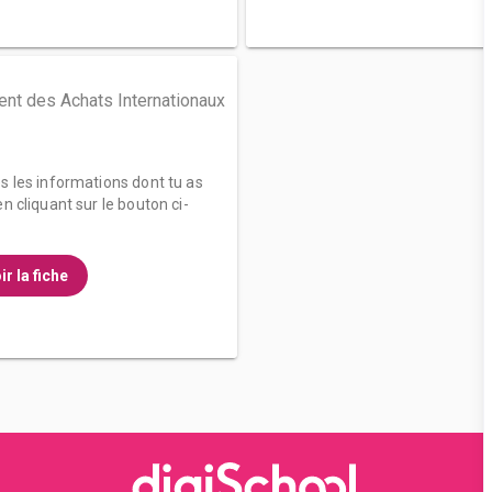
t des Achats Internationaux
es les informations dont tu as
n cliquant sur le bouton ci-
ir la fiche