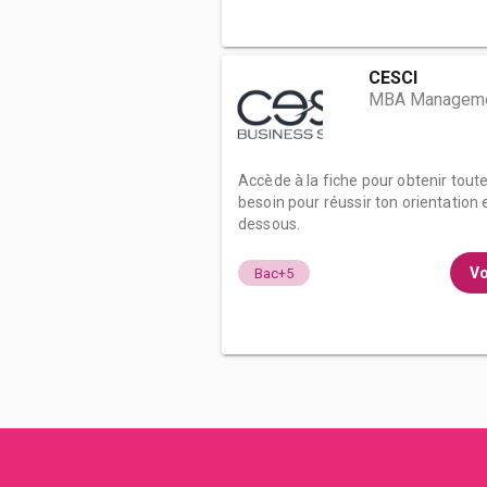
CESCI
MBA Managemen
Accède à la fiche pour obtenir tout
besoin pour réussir ton orientation e
dessous.
Vo
Bac+5