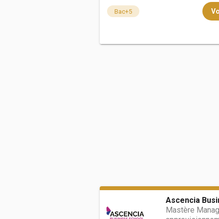
Vo
Bac+5
Ascencia Busi
Mastère Manage