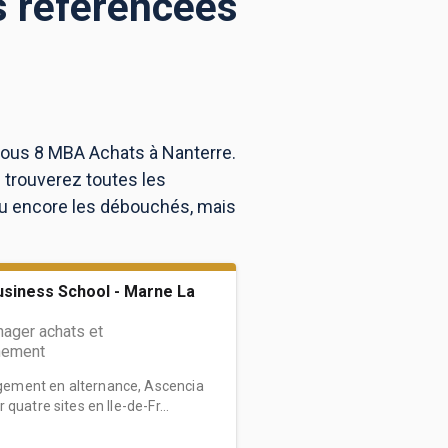
s référencées
vous 8 MBA Achats à Nanterre.
 trouverez toutes les
ou encore les débouchés, mais
usiness School - Marne La
ager achats et
nement
ement en alternance, Ascencia
quatre sites en Ile-de-Fr...