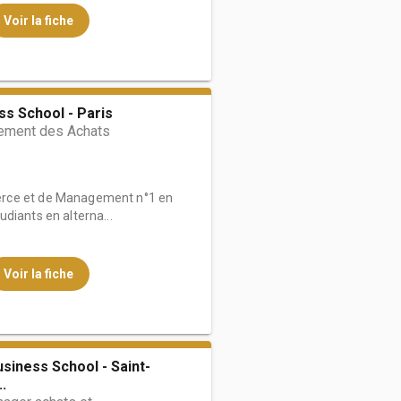
Voir la fiche
s School - Paris
ment des Achats
rce et de Management n°1 en
diants en alterna...
Voir la fiche
siness School - Saint-
.