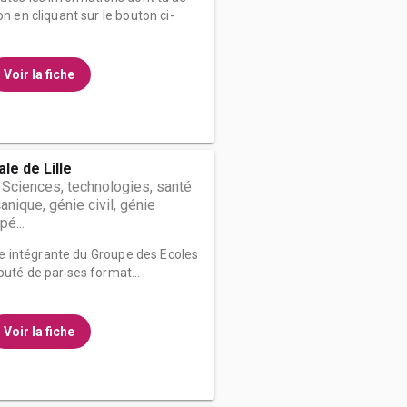
on en cliquant sur le bouton ci-
Voir la fiche
le de Lille
 Sciences, technologies, santé
nique, génie civil, génie
é...
rtie intégrante du Groupe des Ecoles
puté de par ses format...
Voir la fiche