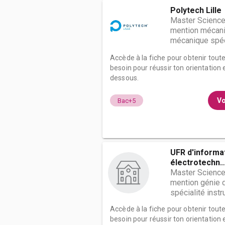
Polytech Lille
Master Science
mention mécaniq
mécanique spécia
Accède à la fiche pour obtenir tout
besoin pour réussir ton orientation e
dessous.
Vo
Bac+5
UFR d'informa
électrotechn..
Master Science
mention génie 
spécialité instru
Accède à la fiche pour obtenir tout
besoin pour réussir ton orientation e