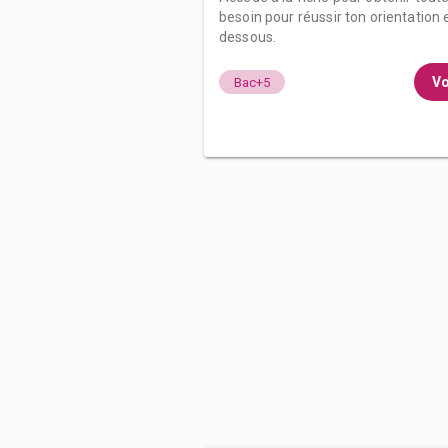
besoin pour réussir ton orientation e
dessous.
Vo
Bac+5