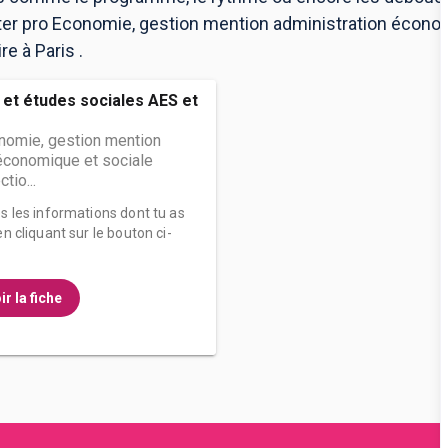
ter pro Economie, gestion mention administration économ
e à Paris .
 et études sociales AES et
nomie, gestion mention
 économique et sociale
tio...
es les informations dont tu as
n cliquant sur le bouton ci-
ir la fiche