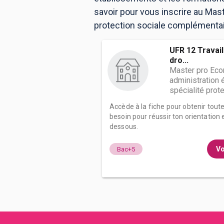
savoir pour vous inscrire au Mas
protection sociale complémentair
UFR 12 Travail
dro...
Master pro Eco
administration
spécialité protec
Accède à la fiche pour obtenir tout
besoin pour réussir ton orientation e
dessous.
Vo
Bac+5