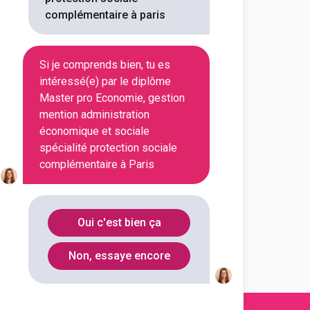
complémentaire à paris
ique et sociale spécialité
Si je comprends bien, tu es
intéressé(e) par le diplôme
Master pro Economie, gestion
mention administration
économique et sociale
spécialité protection sociale
complémentaire à Paris
Oui c'est bien ça
Non, essaye encore