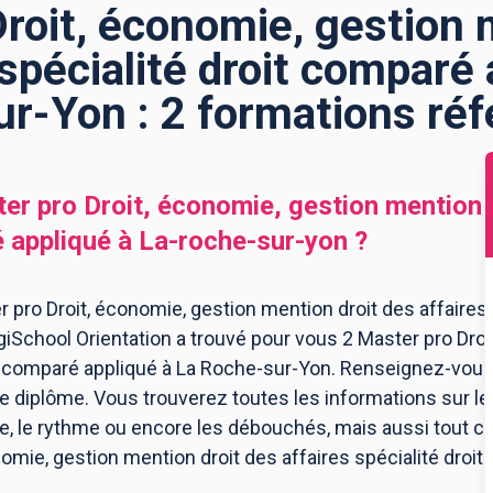
roit, économie, gestion 
 spécialité droit comparé 
r-Yon : 2 formations ré
er pro Droit, économie, gestion mention d
é appliqué
à
La-roche-sur-yon
?
 pro Droit, économie, gestion mention droit des affaires
giSchool Orientation a trouvé pour vous 2 Master pro Dro
oit comparé appliqué à La Roche-sur-Yon. Renseignez-vou
 diplôme. Vous trouverez toutes les informations sur le
le rythme ou encore les débouchés, mais aussi tout ce q
nomie, gestion mention droit des affaires spécialité droi