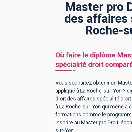
Master pro D
des affaires
BTS
Écoles
Masters
Roche-su
Licences pro
Articles
CAP
Où faire le diplôme
Mast
Bac pro
spécialité droit compar
Bachelors
Vous souhaitez obtenir un Master
appliqué à La Roche-sur-Yon ? di
droit des affaires spécialité dr
à La Roche-sur-Yon qui mène à ce
formations comme le programme, 
inscrire au Master pro Droit, éco
sur-Yon .