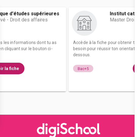
lique d'études supérieures
Institut ca
vé - Droit des affaires
Master Droit
es les informations dont tu as
Accède à la fiche pour obtenir t
n cliquant sur le bouton ci-
besoin pour réussir ton orientati
dessous.
ir la fiche
Bac+5