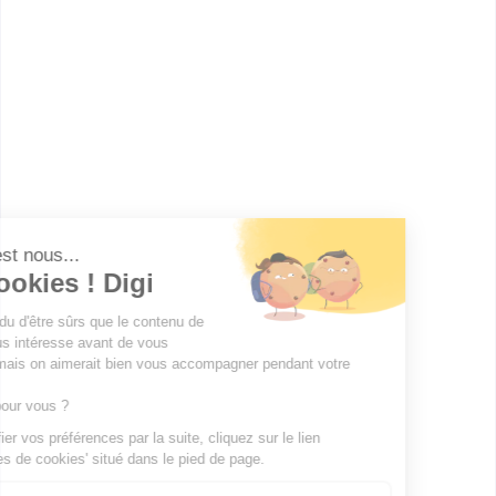
ESGCI
Mastère Green Marketing et
Business
Accède à la fiche pour obtenir toutes les
informations dont tu as besoin pour réussir ton
orientation en cliquant sur le bouton ci-dessous.
Bac+5
Voir la fiche