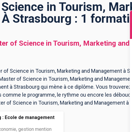
 Science in Tourism, Mar
 Strasbourg : 1 formati
er of Science in Tourism, Marketing an
r of Science in Tourism, Marketing and Management à St
1 Master of Science in Tourism, Marketing and Manageme
ent à Strasbourg qui mène à ce diplôme. Vous trouverez 
s comme le programme, le rythme ou encore les débouchés
ster of Science in Tourism, Marketing and Management à S
g : Ecole de management
économie, gestion mention