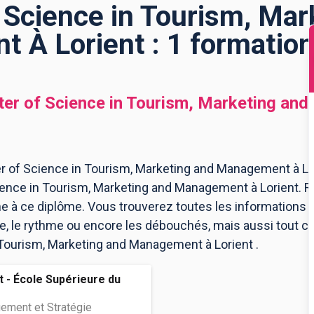
 Science in Tourism, Mar
 À Lorient : 1 formation
er of Science in Tourism, Marketing an
 of Science in Tourism, Marketing and Management à Lori
ience in Tourism, Marketing and Management à Lorient.
ne à ce diplôme. Vous trouverez toutes les informations 
le rythme ou encore les débouchés, mais aussi tout ce q
 Tourism, Marketing and Management à Lorient .
 - École Supérieure du
ment et Stratégie