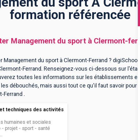
ment du sport À Clermo
formation référencée
er Management du sport
à
Clermont-fer
r Management du sport à Clermont-Ferrand ? digiSchool O
lermont-Ferrand. Renseignez-vous ci-dessous sur l'éta
uverez toutes les informations sur les établissements e
es débouchés, mais aussi tout ce qu'il faut savoir pour 
-Ferrand .
et techniques des activités
s humaines et sociales
 - projet - sport - santé
..