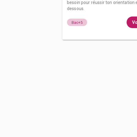
besoin pour réussir ton orientation e
dessous.
Vo
Bac+5