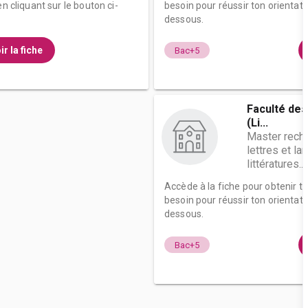
n cliquant sur le bouton ci-
besoin pour réussir ton orientati
dessous.
ir la fiche
Bac+5
Faculté des
(Li...
Master rech.
lettres et l
littératures...
Accède à la fiche pour obtenir t
besoin pour réussir ton orientati
dessous.
Bac+5