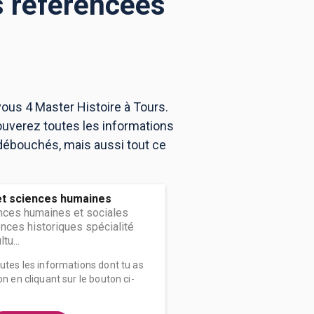
s référencées
vous 4 Master Histoire à Tours.
ouverez toutes les informations
débouchés, mais aussi tout ce
et sciences humaines
nces humaines et sociales
nces historiques spécialité
tu...
outes les informations dont tu as
on en cliquant sur le bouton ci-