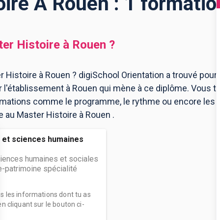
ire À Rouen : 1 formati
er Histoire
à
Rouen
?
 Histoire à Rouen ? digiSchool Orientation a trouvé pour
l'établissement à Rouen qui mène à ce diplôme. Vous tr
ormations comme le programme, le rythme ou encore les 
re au Master Histoire à Rouen .
s et sciences humaines
ciences humaines et sociales
e-patrimoine spécialité
es les informations dont tu as
n cliquant sur le bouton ci-