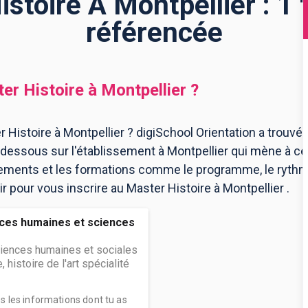
stoire À Montpellier : 1
référencée
er Histoire
à
Montpellier
?
Histoire à Montpellier ? digiSchool Orientation a trouvé
-dessous sur l'établissement à Montpellier qui mène à c
ssements et les formations comme le programme, le ryth
ir pour vous inscrire au Master Histoire à Montpellier .
ces humaines et sciences
ciences humaines et sociales
, histoire de l'art spécialité
es les informations dont tu as