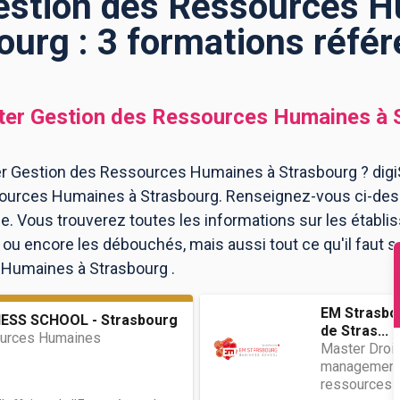
estion des Ressources H
ourg : 3 formations réfé
er Gestion des Ressources Humaines
à
r Gestion des Ressources Humaines à Strasbourg ? digiS
ources Humaines à Strasbourg. Renseignez-vous ci-dess
. Vous trouverez toutes les informations sur les établi
 encore les débouchés, mais aussi tout ce qu'il faut sa
Humaines à Strasbourg .
EM Strasbo
ESS SCHOOL - Strasbourg
de Stras...
urces Humaines
Master Droit
management 
ressources 