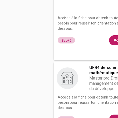
Accède à la fiche pour obtenir tout
besoin pour réussir ton orientation e
dessous.
Vo
Bac+5
UFR4 de scie
mathématiques
Master pro Droi
management de
du développe...
Accède à la fiche pour obtenir tout
besoin pour réussir ton orientation e
dessous.