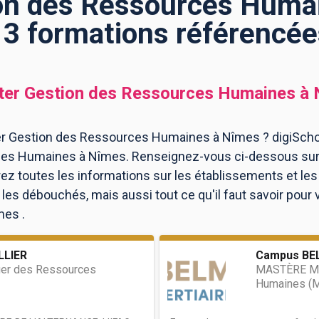
on des Ressources Humai
13 formations référencée
er Gestion des Ressources Humaines
à
r Gestion des Ressources Humaines à Nîmes ? digiSchoo
es Humaines à Nîmes. Renseignez-vous ci-dessous sur 
ez toutes les informations sur les établissements et l
es débouchés, mais aussi tout ce qu'il faut savoir pour 
es .
LLIER
Campus BEL
er des Ressources
MASTÈRE Ma
Humaines (