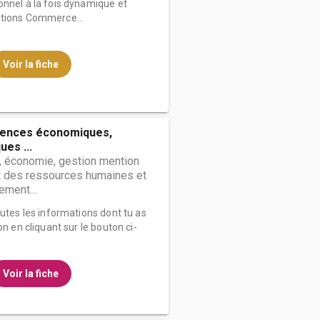
onnel à la fois dynamique et
ations Commerce...
Voir la fiche
iences économiques,
es ...
, économie, gestion mention
des ressources humaines et
ment...
outes les informations dont tu as
on en cliquant sur le bouton ci-
Voir la fiche