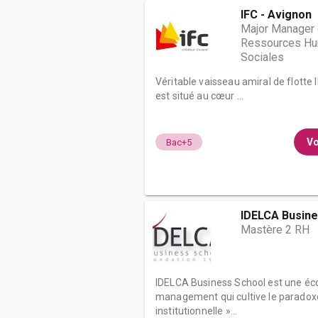
IFC - Avignon
Major Manager 
Ressources Hum
Sociales
Véritable vaisseau amiral de flotte 
est situé au cœur ...
Vo
Bac+5
IDELCA Busine
Mastère 2 RH
IDELCA Business School est une éc
management qui cultive le paradoxe.
institutionnelle »...