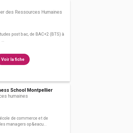
er des Ressources Humaines
études post bac, de BAC+2 (BTS) à
...
Voir la fiche
ess School Montpellier
ces humaines
 école de commerce et de
des managers op&eacu...