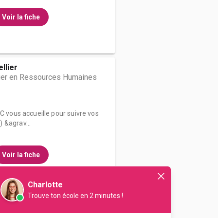
Voir la fiche
llier
er en Ressources Humaines
FC vous accueille pour suivre vos
 &agrav...
Voir la fiche
Charlotte
Trouve ton école en 2 minutes !
al Business School
ssources Humaines