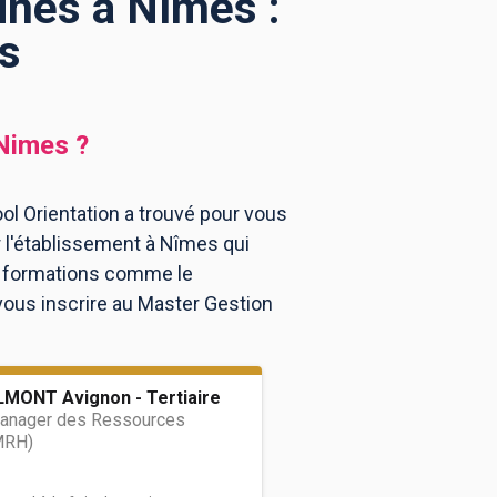
nes à Nîmes :
s
Nimes
?
l Orientation a trouvé pour vous
l'établissement à Nîmes qui
es formations comme le
vous inscrire au Master Gestion
MONT Avignon - Tertiaire
nager des Ressources
MRH)