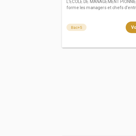
L'ÉCOLE DE MANAGEMENT PIONNIER
forme les managers et chefs d’entre
Vo
Bac+5