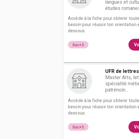
langues et cult
études romane
Accède à la fiche pour obtenir tout
besoin pour réussir ton orientation e
dessous.
Vo
Bac+5
UFR de lettres
Master Arts, le
spécialité métie
patrimoin...
Accède à la fiche pour obtenir tout
besoin pour réussir ton orientation e
dessous.
Vo
Bac+5