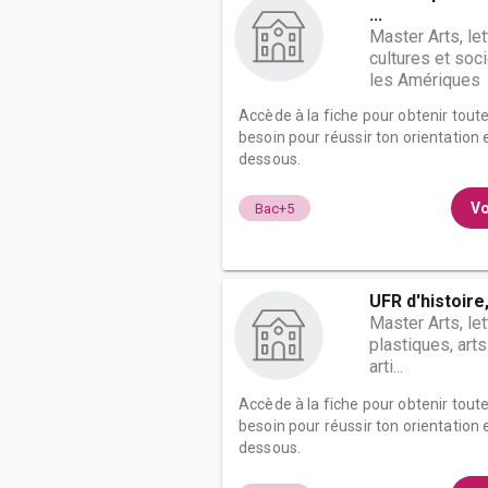
...
Master Arts, le
cultures et soc
les Amériques
Accède à la fiche pour obtenir tout
besoin pour réussir ton orientation e
dessous.
Vo
Bac+5
UFR d'histoire
Master Arts, le
plastiques, art
arti...
Accède à la fiche pour obtenir tout
besoin pour réussir ton orientation e
dessous.