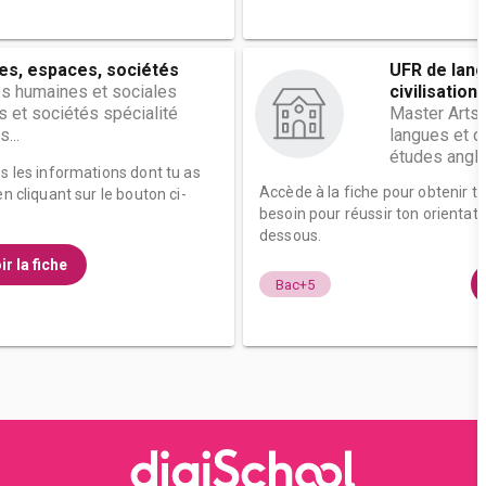
es, espaces, sociétés
UFR de lang
s humaines et sociales
civilisation..
s et sociétés spécialité
Master Arts,
...
langues et c
études anglo
es les informations dont tu as
Accède à la fiche pour obtenir t
n cliquant sur le bouton ci-
besoin pour réussir ton orientati
dessous.
ir la fiche
Bac+5