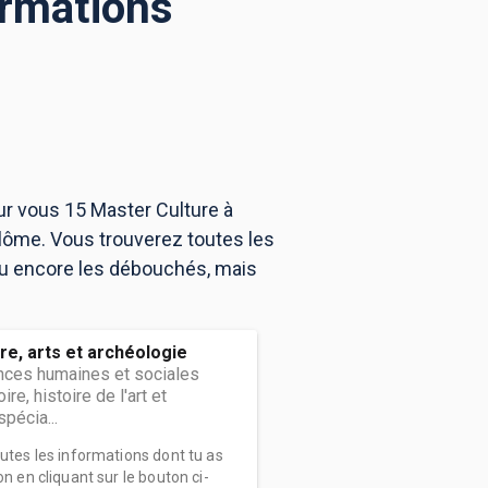
ormations
ur vous 15 Master Culture à
lôme. Vous trouverez toutes les
ou encore les débouchés, mais
ire, arts et archéologie
nces humaines et sociales
ire, histoire de l'art et
pécia...
outes les informations dont tu as
on en cliquant sur le bouton ci-