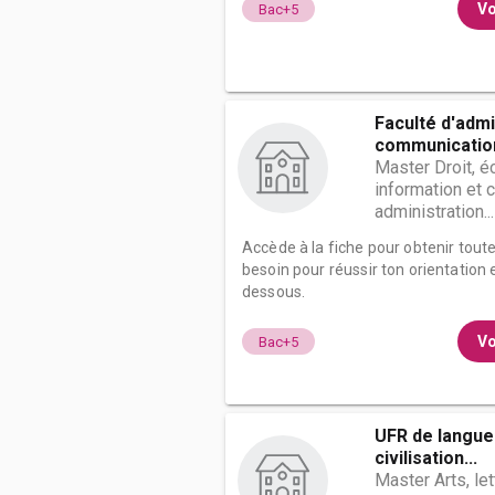
Vo
Bac+5
Faculté d'admi
communicatio
Master Droit, 
information et 
administration...
Accède à la fiche pour obtenir tout
besoin pour réussir ton orientation e
dessous.
Vo
Bac+5
UFR de langues
civilisation...
Master Arts, le