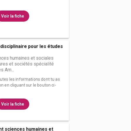
Voir la fiche
ridisciplinaire pour les études
nces humaines et sociales
ures et sociétés spécialité
es Am...
outes les informations dont tu as
on en cliquant sur le bouton ci-
Voir la fiche
t sciences humaines et