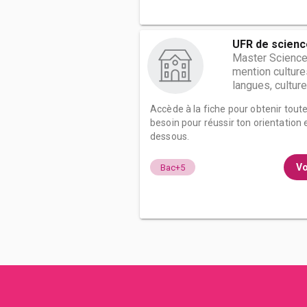
UFR de scienc
Master Science
mention culture
langues, cultures
Accède à la fiche pour obtenir tout
besoin pour réussir ton orientation e
dessous.
Vo
Bac+5