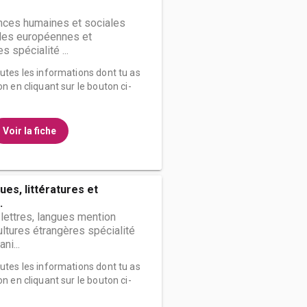
nces humaines et sociales
des européennes et
s spécialité ...
outes les informations dont tu as
on en cliquant sur le bouton ci-
Voir la fiche
ues, littératures et
.
 lettres, langues mention
ultures étrangères spécialité
ni...
outes les informations dont tu as
on en cliquant sur le bouton ci-