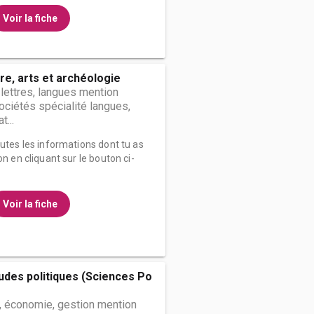
Voir la fiche
ire, arts et archéologie
 lettres, langues mention
sociétés spécialité langues,
t...
outes les informations dont tu as
on en cliquant sur le bouton ci-
Voir la fiche
études politiques (Sciences Po
, économie, gestion mention