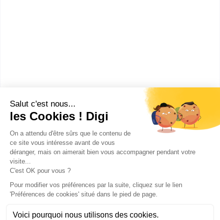
UFR de philosophie,
information-communicatio...
Master pro Arts, lettres, langues
mention lettres spécialité
métiers de la culture
Accède à la fiche pour obtenir toutes les
informations dont tu as besoin pour réussir ton
orientation en cliquant sur le bouton ci-dessous.
Bac+5
Voir la fiche