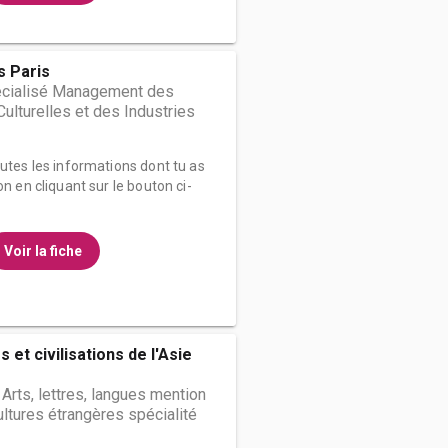
 Paris
cialisé Management des
Culturelles et des Industries
outes les informations dont tu as
on en cliquant sur le bouton ci-
Voir la fiche
et civilisations de l'Asie
 Arts, lettres, langues mention
ultures étrangères spécialité