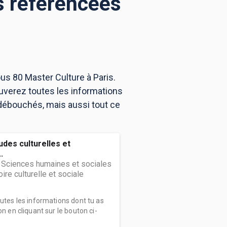
s référencées
us 80 Master Culture à Paris.
uverez toutes les informations
débouchés, mais aussi tout ce
tudes culturelles et
.
 Sciences humaines et sociales
ire culturelle et sociale
.
outes les informations dont tu as
on en cliquant sur le bouton ci-