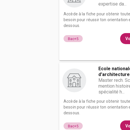
expertise da...
Accède à la fiche pour obtenir tout
besoin pour réussir ton orientation e
dessous.
Vo
Bac+5
Ecole nationa
d'architecture 
Master rech. S
mention histoire
spécialité h...
Accède à la fiche pour obtenir tout
besoin pour réussir ton orientation e
dessous.
Vo
Bac+5