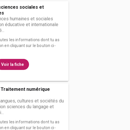
sciences sociales et
es
nces humaines et sociales
on éducative et internationale
...
outes les informations dont tu as
on en cliquant sur le bouton ci-
Voir la fiche
- Traitement numérique
angues, cultures et sociétés du
on sciences du langage et
...
outes les informations dont tu as
on en cliquant sur le bouton ci-