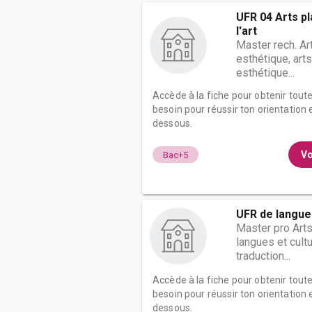
UFR 04 Arts pl
l'art
Master rech. Ar
esthétique, arts
esthétique...
Accède à la fiche pour obtenir tout
besoin pour réussir ton orientation e
dessous.
Vo
Bac+5
UFR de langues
Master pro Arts
langues et cult
traduction...
Accède à la fiche pour obtenir tout
besoin pour réussir ton orientation e
dessous.