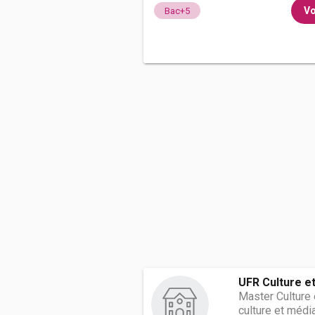
Vo
Bac+5
UFR Culture e
Master Culture
culture et médi