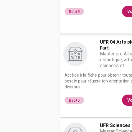
Vo
Bac+5
UFR 04 Arts pl
l'art
Master pro Arts
esthétique, arts
sciences et ...
Accède à la fiche pour obtenir tout
besoin pour réussir ton orientation e
dessous.
Vo
Bac+5
UFR Sciences 
Master Science