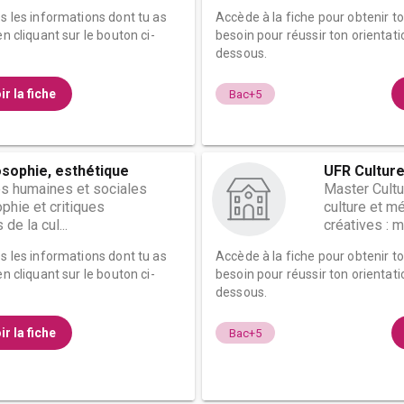
es les informations dont tu as
Accède à la fiche pour obtenir t
n cliquant sur le bouton ci-
besoin pour réussir ton orientati
dessous.
ir la fiche
Bac+5
osophie, esthétique
UFR Cultur
s humaines et sociales
Master Cult
phie et critiques
culture et m
de la cul...
créatives : mé
es les informations dont tu as
Accède à la fiche pour obtenir t
n cliquant sur le bouton ci-
besoin pour réussir ton orientati
dessous.
ir la fiche
Bac+5