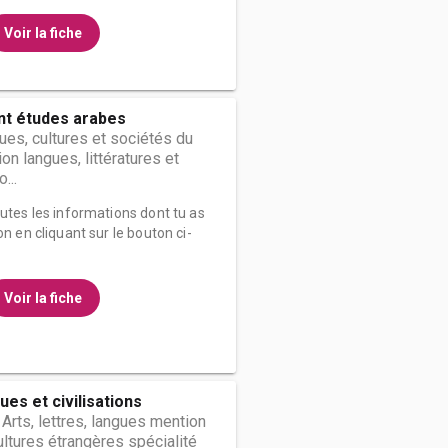
Voir la fiche
t études arabes
es, cultures et sociétés du
n langues, littératures et
...
outes les informations dont tu as
on en cliquant sur le bouton ci-
Voir la fiche
ues et civilisations
 Arts, lettres, langues mention
ultures étrangères spécialité