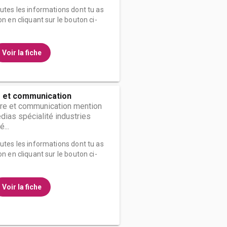
outes les informations dont tu as
on en cliquant sur le bouton ci-
Voir la fiche
e et communication
ure et communication mention
édias spécialité industries
...
outes les informations dont tu as
on en cliquant sur le bouton ci-
Voir la fiche