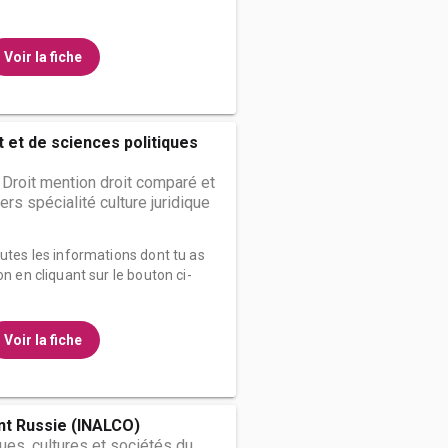
Voir la fiche
t et de sciences politiques
 Droit mention droit comparé et
ers spécialité culture juridique
outes les informations dont tu as
on en cliquant sur le bouton ci-
Voir la fiche
t Russie (INALCO)
es, cultures et sociétés du