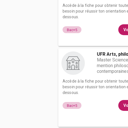
Accède à la fiche pour obtenir tout
besoin pour réussir ton orientation e
dessous.
Vo
Bac+5
UFR Arts, phil
Master Science
mention philoso
contemporaines 
Accède à la fiche pour obtenir tout
besoin pour réussir ton orientation e
dessous.
Vo
Bac+5