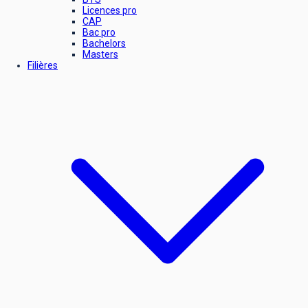
Licences pro
CAP
Bac pro
Bachelors
Masters
Filières