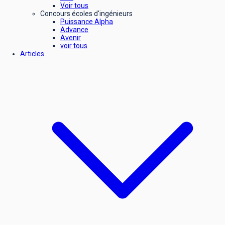
Voir tous
Concours écoles d'ingénieurs
Puissance Alpha
Advance
Avenir
voir tous
Articles