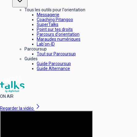
Tous les outils pour l'orientation
Messagerie
Coaching Pitangoo
SuperTalks
Point sur tes droits
Parcours d'orientation
Maraudes numériques
Lab'on-ID
Parcoursup
Tout sur Parcoursup
Guides
Guide Parcoursup
Guide Alternance
ON AIR
Regarder la vidéo