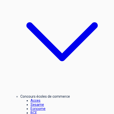
Concours écoles de commerce
Acces
Sesame
Ecricome
BCE