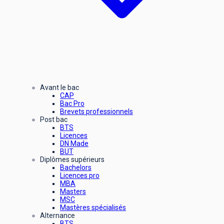
Avant le bac
CAP
Bac Pro
Brevets professionnels
Post bac
BTS
Licences
DN Made
BUT
Diplômes supérieurs
Bachelors
Licences pro
MBA
Masters
MSC
Mastères spécialisés
Alternance
BTS