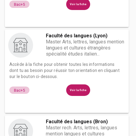
Bac+5
Voir la fiche
Faculté des langues (Lyon)
Master Arts, lettres, langues mention
langues et cultures étrangères
spécialité études italien...
Accède à la fiche pour obtenir toutes les informations
dont tu as besoin pour réussir ton orientation en cliquant
sur le bouton ci-dessous.
Bac+5
Voir la fiche
Faculté des langues (Bron)
Master rech. Arts, lettres, langues
mention langues et cultures