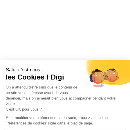
UFR de philosophie,
information-communicatio...
Master pro Arts, lettres, langues
mention lettres spécialité
métiers de la culture
Accède à la fiche pour obtenir toutes les
informations dont tu as besoin pour réussir ton
orientation en cliquant sur le bouton ci-dessous.
Bac+5
Voir la fiche