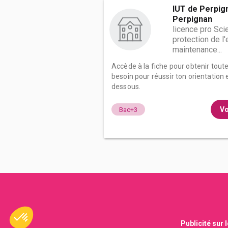
IUT de Perpig
Perpignan
licence pro Sci
protection de l
maintenance...
Accède à la fiche pour obtenir tout
besoin pour réussir ton orientation e
dessous.
Vo
Bac+3
Publicité sur 