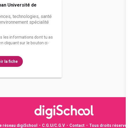
nan Université de
ences, technologies, santé
'environnement spécialité
es les informations dont tu as
n cliquant sur le bouton ci-
ir la fiche
le réseau digiSchool
C.G.U/C.G.V
Contact
Tous droits réservé