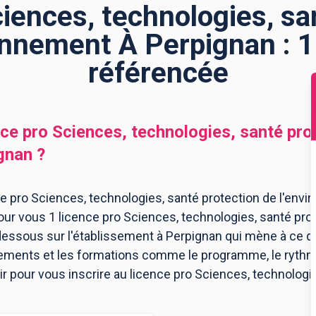
ciences, technologies, sa
ronnement À Perpignan : 1
référencée
nce pro Sciences, technologies, santé pro
gnan
?
e pro Sciences, technologies, santé protection de l'env
pour vous 1 licence pro Sciences, technologies, santé pro
essous sur l'établissement à Perpignan qui mène à ce d
ssements et les formations comme le programme, le ryth
oir pour vous inscrire au licence pro Sciences, technologi