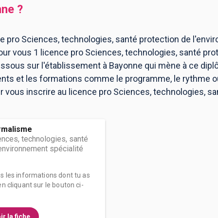
nne
?
e pro Sciences, technologies, santé protection de l'env
pour vous 1 licence pro Sciences, technologies, santé pro
sous sur l'établissement à Bayonne qui mène à ce dipl
ents et les formations comme le programme, le rythme 
our vous inscrire au licence pro Sciences, technologies, s
ermalisme
ences, technologies, santé
'environnement spécialité
es les informations dont tu as
n cliquant sur le bouton ci-
ir la fiche