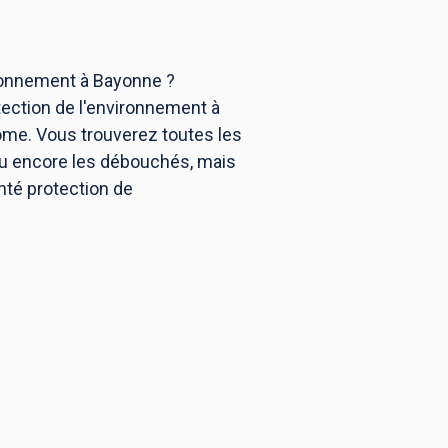
ironnement à Bayonne ?
tection de l'environnement à
ôme. Vous trouverez toutes les
ou encore les débouchés, mais
anté protection de