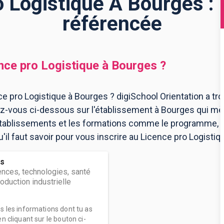
o Logistique À Bourges : 
référencée
nce pro Logistique
à
Bourges
?
e pro Logistique à Bourges ? digiSchool Orientation a tr
z-vous ci-dessous sur l'établissement à Bourges qui mè
 établissements et les formations comme le programme, l
il faut savoir pour vous inscrire au Licence pro Logistiq
es
ences, technologies, santé
oduction industrielle
es les informations dont tu as
n cliquant sur le bouton ci-