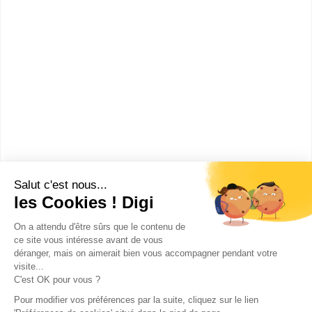
ENSIBS - Vannes
Ingénieur Informatique et
Cybersécurité
Journée portes ouvertes : 10 février 2024 L'ENSIBS
est une école d'ingénieurs à Lo...
Bac+5
Voir la fiche