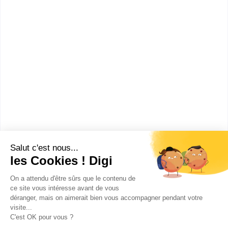
Bac+5
Voir la fiche
Université de technologie de
Compiègne
diplôme d'ingénieur de
l'université de technologie de
Compiègne spécialité
informatique
L'Université de Technologie de Compiègne est à la
fois une école d'ingénieurs et une université. Cette
école forme des ingén...
Bac+5
Voir la fiche