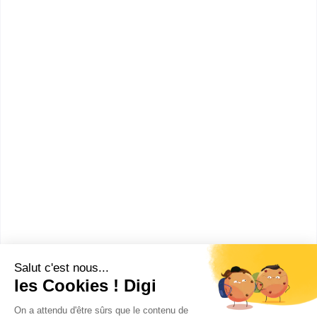
Institut des sciences et techniques des Yvelines.
Bac+5
Voir la fiche
Université de technologie de
Compiègne
diplôme d'ingénieur de
l'université de technologie de
Compiègne spécialité
informatique
L'Université de Technologie de Compiègne est à la
fois une école d'ingénieurs et une université. Cette
école forme des ingén...
Bac+5
Voir la fiche