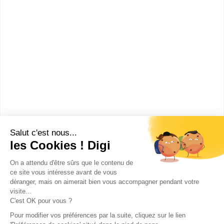
Le Cnam Limousin
diplôme d'ingénieur du CNAM
spécialité informatique
Accède à la fiche pour obtenir toutes les
informations dont tu as besoin pour réussir ton
orientation en cliquant sur le bouton ci-dessous.
Bac+5
Voir la fiche