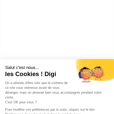
Polytech Nice-Sophia
Ingénieur Polytech spécialité
Informatique
Accède à la fiche pour obtenir toutes les
informations dont tu as besoin pour réussir ton
orientation en cliquant sur le bouton ci-dessous.
Bac+3
Voir la fiche