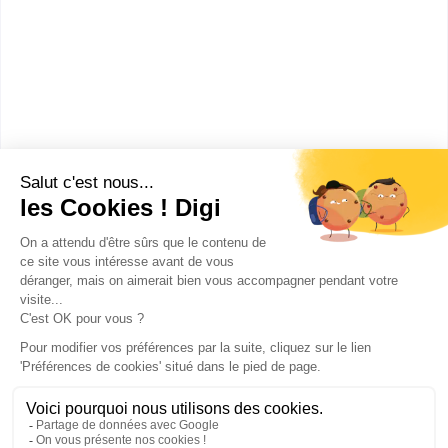
DUT Génie électrique et
informatique industrielle
Accède à la fiche pour obtenir toutes les
informations dont tu as besoin pour réussir ton
orientation en cliquant sur le bouton ci-dessous.
Bac+2
Voir la fiche
Publicité sur le réseau digiSchool