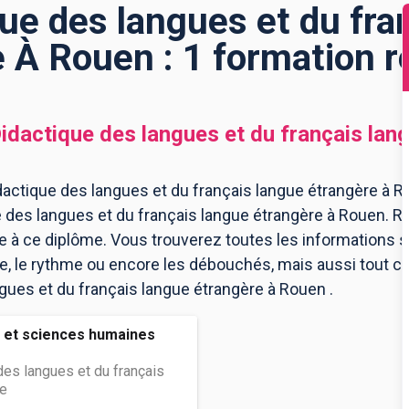
ue des langues et du fra
 À Rouen : 1 formation 
idactique des langues et du français lan
actique des langues et du français langue étrangère à Ro
e des langues et du français langue étrangère à Rouen. 
 à ce diplôme. Vous trouverez toutes les informations s
le rythme ou encore les débouchés, mais aussi tout ce q
ngues et du français langue étrangère à Rouen .
s et sciences humaines
es langues et du français
re