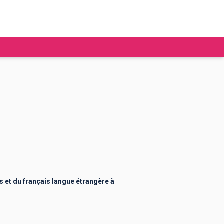
tudier à l'étranger
Ecoles de commerce
Job étudiant
BAFA
Ecoles d'ingénieur
ie étudiante
Universités
ogement étudiant
 et du français langue étrangère à
ourses