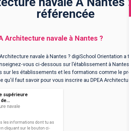
ecture navale À Nantes :
référencée
 Architecture navale
à
Nantes
?
rchitecture navale à Nantes ? digiSchool Orientation a 
enseignez-vous ci-dessous sur l'établissement à Nantes
ns sur les établissements et les formations comme le p
 qu'il faut savoir pour vous inscrire au DPEA Architectur
le supérieure
de...
ure navale
es les informations dont tu as
n cliquant sur le bouton ci-