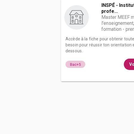
INSPÉ - Institu
profe...
Master MEEF m
l'enseignement,
formation - prem
Accède à la fiche pour obtenir tout
besoin pour réussir ton orientation e
dessous.
Vo
Bac+5