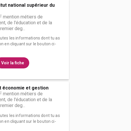
itut national supérieur du
 mention métiers de
t, de l'éducation et de la
remier deg...
outes les informations dont tu as
on en cliquant sur le bouton ci-
Voir la fiche
t économie et gestion
 mention métiers de
t, de l'éducation et de la
remier deg...
outes les informations dont tu as
on en cliquant sur le bouton ci-