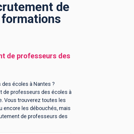
crutement de
 formations
t de professeurs des
 des écoles à Nantes ?
t de professeurs des écoles à
. Vous trouverez toutes les
ou encore les débouchés, mais
crutement de professeurs des