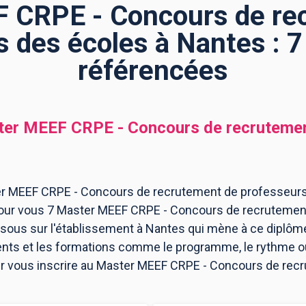
 CRPE - Concours de re
s des écoles à Nantes : 7
référencées
er MEEF CRPE - Concours de recrutemen
er MEEF CRPE - Concours de recrutement de professeurs
 pour vous 7 Master MEEF CRPE - Concours de recrutemen
ous sur l'établissement à Nantes qui mène à ce diplôme
ents et les formations comme le programme, le rythme 
pour vous inscrire au Master MEEF CRPE - Concours de re