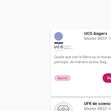
UCO Angers
Master MEEF 1
Quelle que soit la filière ou le niv
participe, de manière active, &ag...
Vo
Bac+5
UFR de scienc
Master MEEF m