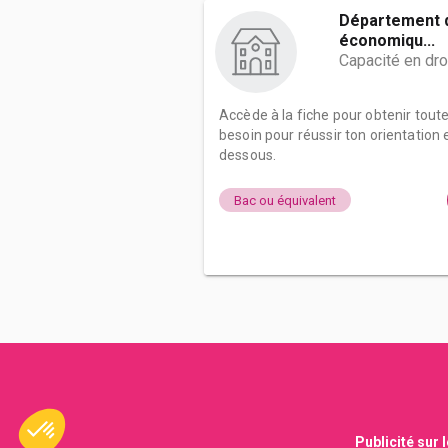
Département d
économiqu...
Capacité en dro
Accède à la fiche pour obtenir tout
besoin pour réussir ton orientation e
dessous.
Bac ou équivalent
Publicité sur 