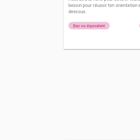
besoin pour réussir ton orientation e
dessous.
Bac ou équivalent