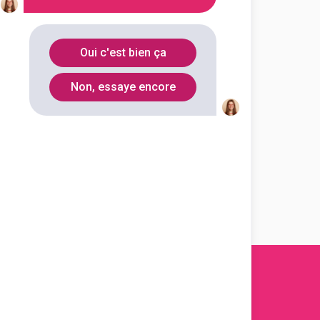
Oui c'est bien ça
Non, essaye encore
s 2011-
2026