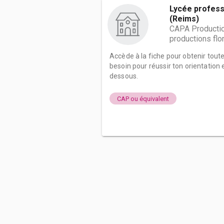
Lycée profess
(Reims)
CAPA Production
productions flo
Accède à la fiche pour obtenir tout
besoin pour réussir ton orientation e
dessous.
CAP ou équivalent