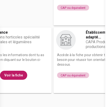
CAP ou équivalent
fance
Établissem
s horticoles spécialité
adapté...
rales et légumières
CAPA Product
productions 
es les informations dont tu as
Accède à la fiche pour obtenir t
n cliquant sur le bouton ci-
besoin pour réussir ton orientati
dessous.
Voir la fiche
CAP ou équivalent