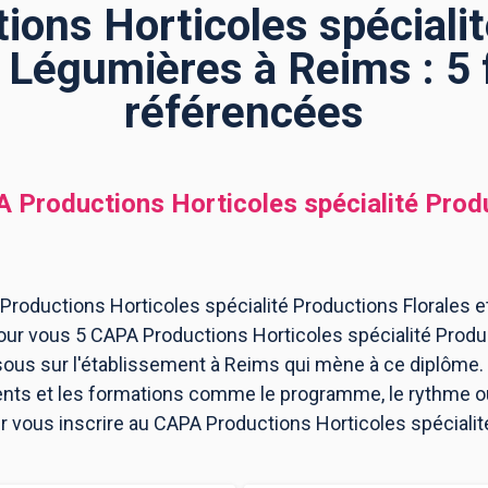
ons Horticoles spéciali
t Légumières à Reims : 5
référencées
 Productions Horticoles spécialité Produ
Productions Horticoles spécialité Productions Florales 
pour vous 5 CAPA Productions Horticoles spécialité Produ
us sur l'établissement à Reims qui mène à ce diplôme. 
ents et les formations comme le programme, le rythme 
our vous inscrire au CAPA Productions Horticoles spécialit