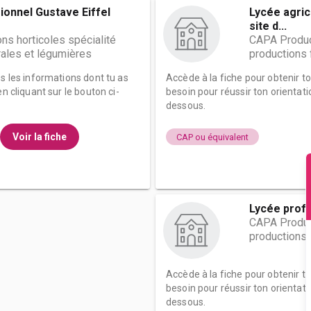
ionnel Gustave Eiffel
Lycée agric
site d...
s horticoles spécialité
CAPA Product
rales et légumières
productions 
es les informations dont tu as
Accède à la fiche pour obtenir t
n cliquant sur le bouton ci-
besoin pour réussir ton orientati
dessous.
Voir la fiche
CAP ou équivalent
Lycée prof
CAPA Product
productions 
Accède à la fiche pour obtenir t
besoin pour réussir ton orientati
dessous.