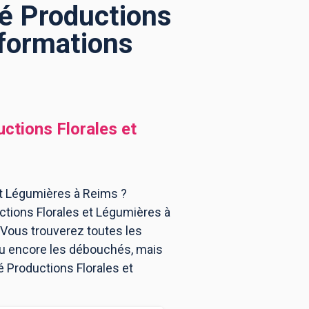
té Productions
 formations
ctions Florales et
et Légumières à Reims ?
ctions Florales et Légumières à
Vous trouverez toutes les
ou encore les débouchés, mais
é Productions Florales et