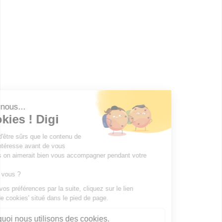
Lycée agricole privé Costa de
Beauregard - s...
CAPA Productions horticoles
spécialité productions florales
et légumières
Accède à la fiche pour obtenir toutes les
informations dont tu as besoin pour réussir ton
orientation en cliquant sur le bouton ci-dessous.
CAP ou équivalent
Voir la fiche