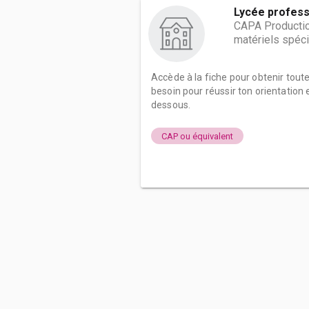
Lycée profess
CAPA Production
matériels spéci
Accède à la fiche pour obtenir tout
besoin pour réussir ton orientation e
dessous.
CAP ou équivalent