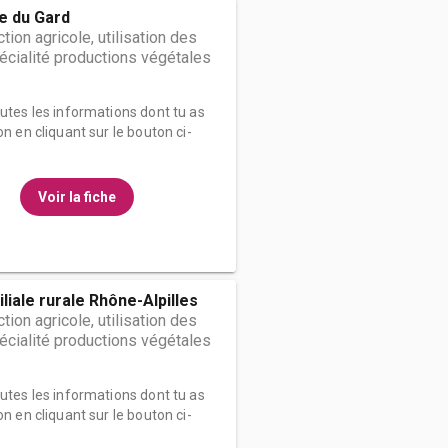
e du Gard
ion agricole, utilisation des
écialité productions végétales
outes les informations dont tu as
on en cliquant sur le bouton ci-
Voir la fiche
liale rurale Rhône-Alpilles
ion agricole, utilisation des
écialité productions végétales
outes les informations dont tu as
on en cliquant sur le bouton ci-