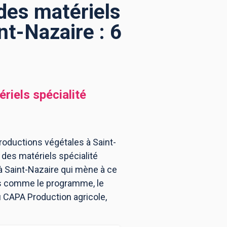
 des matériels
nt-Nazaire : 6
riels spécialité
productions végétales à Saint-
 des matériels spécialité
à Saint-Nazaire qui mène à ce
ns comme le programme, le
u CAPA Production agricole,