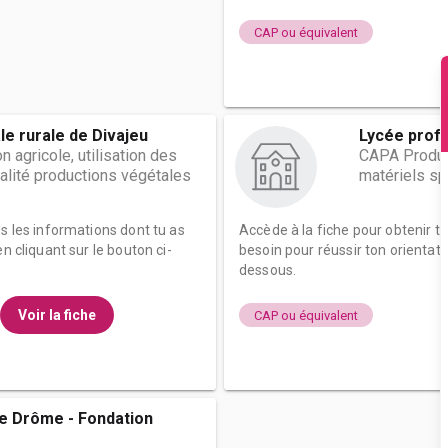
CAP ou équivalent
le rurale de Divajeu
Lycée profe
 agricole, utilisation des
CAPA Product
alité productions végétales
matériels sp
es les informations dont tu as
Accède à la fiche pour obtenir t
n cliquant sur le bouton ci-
besoin pour réussir ton orientati
dessous.
Voir la fiche
CAP ou équivalent
de Drôme - Fondation