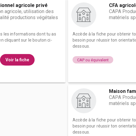
ionnel agricole privé
CFA agricol
 agricole, utilisation des
CAPA Product
alité productions végétales
matériels sp
es les informations dont tu as
Accède à la fiche pour obtenir t
n cliquant sur le bouton ci-
besoin pour réussir ton orientati
dessous.
Voir la fiche
CAP ou équivalent
Maison fami
CAPA Product
matériels sp
Accède à la fiche pour obtenir t
besoin pour réussir ton orientati
dessous.