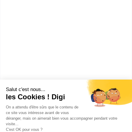
CAP ou équivalent
Voir la fiche
Lycée agricole privé Blain
Derval
CAPA Production agricole,
utilisation des matériels
spécialité productions végétales
Accède à la fiche pour obtenir toutes les
informations dont tu as besoin pour réussir ton
orientation en cliquant sur le bouton ci-dessous.
CAP ou équivalent
Voir la fiche