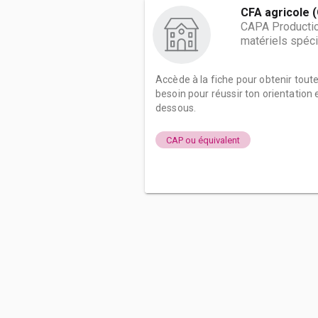
CFA agricole 
CAPA Production
matériels spéci
Accède à la fiche pour obtenir tout
besoin pour réussir ton orientation e
dessous.
CAP ou équivalent