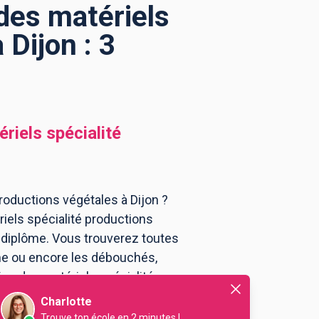
 des matériels
 Dijon : 3
riels spécialité
roductions végétales à Dijon ?
riels spécialité productions
 diplôme. Vous trouverez toutes
me ou encore les débouchés,
tion des matériels spécialité
Charlotte
Trouve ton école en 2 minutes !