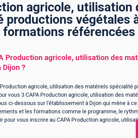
on agricole, utilisation
é productions végétales à
formations référencées
 Production agricole, utilisation des maté
à
Dijon
?
oduction agricole, utilisation des matériels spécialité p
our vous 3 CAPA Production agricole, utilisation des maté
ous ci-dessous sur l'établissement à Dijon qui mène à ce
ssements et les formations comme le programme, le ryth
ir pour vous inscrire au CAPA Production agricole, utilisa