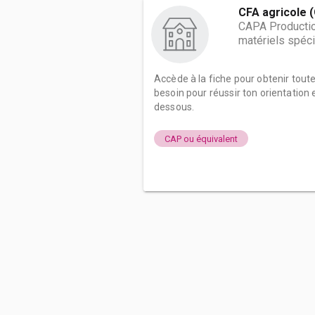
CFA agricole 
CAPA Production
matériels spéci
Accède à la fiche pour obtenir tout
besoin pour réussir ton orientation e
dessous.
CAP ou équivalent