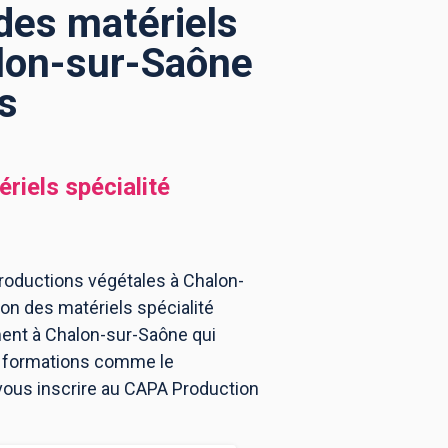
 des matériels
alon-sur-Saône
s
riels spécialité
productions végétales à Chalon-
ion des matériels spécialité
ent à Chalon-sur-Saône qui
es formations comme le
 vous inscrire au CAPA Production