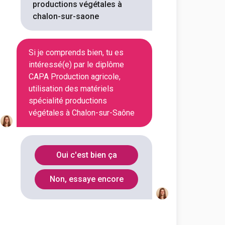
productions végétales à
chalon-sur-saone
Voir la fiche
Si je comprends bien, tu es
intéressé(e) par le diplôme
CAPA Production agricole,
utilisation des matériels
spécialité productions
végétales à Chalon-sur-Saône
Oui c'est bien ça
Non, essaye encore