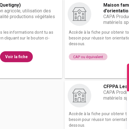
(Quetigny)
Maison fami
 agricole, utilisation des
d'orientatio.
alité productions végétales
CAPA Product
matériels sp
es les informations dont tu as
Accède à la fiche pour obtenir t
n cliquant sur le bouton ci-
besoin pour réussir ton orientati
dessous.
Voir la fiche
CAP ou équivalent
CFPPA Les 
CAPA Product
matériels sp
Accède à la fiche pour obtenir t
besoin pour réussir ton orientati
dessous.