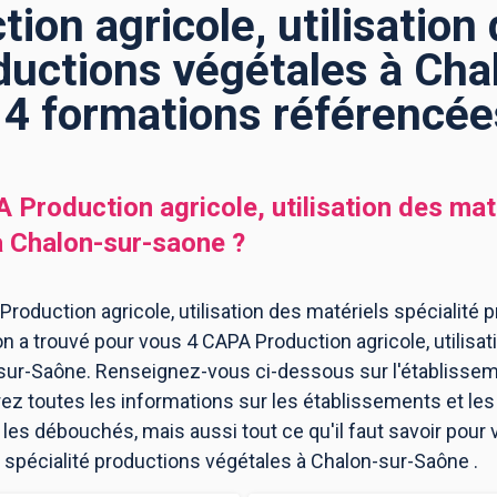
on agricole, utilisation
oductions végétales à Ch
: 4 formations référencée
 Production agricole, utilisation des maté
à
Chalon-sur-saone
?
roduction agricole, utilisation des matériels spécialité 
n a trouvé pour vous 4 CAPA Production agricole, utilisat
sur-Saône. Renseignez-vous ci-dessous sur l'établissem
ez toutes les informations sur les établissements et l
es débouchés, mais aussi tout ce qu'il faut savoir pour
ls spécialité productions végétales à Chalon-sur-Saône .