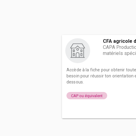
CFA agricole 
CAPA Production
matériels spéci
Accède à la fiche pour obtenir tout
besoin pour réussir ton orientation e
dessous.
CAP ou équivalent