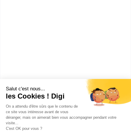
CAP ou équivalent
Voir la fiche
UFA - CFPPA d'Airion
CAPA Production agricole,
utilisation des matériels
spécialité productions végétales
Accède à la fiche pour obtenir toutes les
informations dont tu as besoin pour réussir ton
orientation en cliquant sur le bouton ci-dessous.
CAP ou équivalent
Voir la fiche